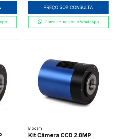
A
PREÇO SOB CONSULTA
sApp
Consulte-nos pelo WhatsApp
Biocam
P
Kit Câmera CCD 2.8MP