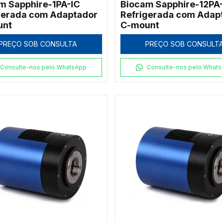
m Sapphire-1PA-IC
Biocam Sapphire-12PA
gerada com Adaptador
Refrigerada com Adap
unt
C-mount
PREÇO SOB CONSULTA
PREÇO SOB CONSULT
Consulte-nos pelo WhatsApp
Consulte-nos pelo What