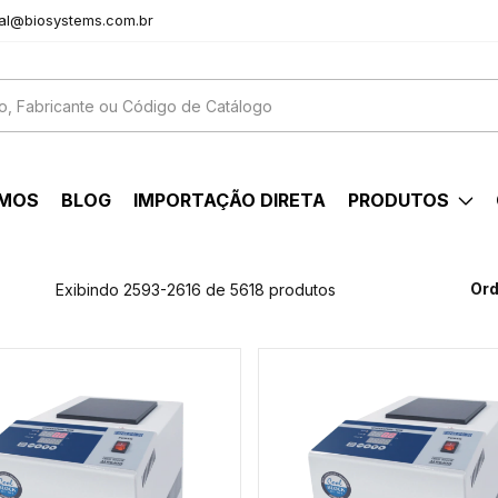
al@biosystems.com.br
OMOS
BLOG
IMPORTAÇÃO DIRETA
PRODUTOS
Ord
Exibindo 2593-2616 de 5618 produtos