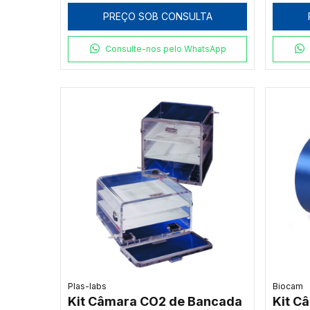
PREÇO SOB CONSULTA
Consulte-nos pelo WhatsApp
Plas-labs
Biocam
Kit Câmara CO2 de Bancada
Kit C