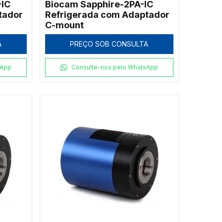
-IC
Biocam Sapphire-2PA-IC
tador
Refrigerada com Adaptador
C-mount
A
PREÇO SOB CONSULTA
sApp
Consulte-nos pelo WhatsApp