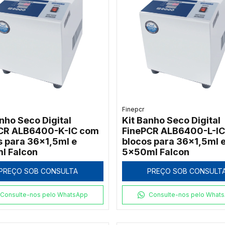
Finepcr
nho Seco Digital
Kit Banho Seco Digital
CR ALB6400-K-IC com
FinePCR ALB6400-L-I
s para 36x1,5ml e
blocos para 36x1,5ml 
l Falcon
5x50ml Falcon
PREÇO SOB CONSULTA
PREÇO SOB CONSULT
Consulte-nos pelo WhatsApp
Consulte-nos pelo What