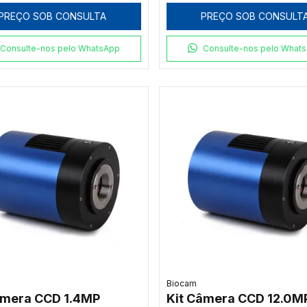
de Altura
PREÇO SOB CONSULTA
PREÇO SOB CONSULT
Consulte-nos pelo WhatsApp
Consulte-nos pelo What
Biocam
âmera CCD 1.4MP
Kit Câmera CCD 12.0M