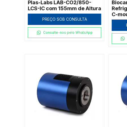
Plas-Labs LAB-CO2/850-
Bioca
LCS-IC com 155mm de Altura
Refri
C-mo
PREÇO SOB CONSULTA
Consulte-nos pelo WhatsApp