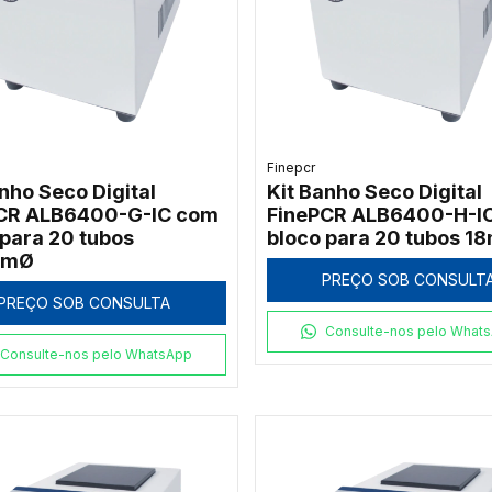
Finepcr
nho Seco Digital
Kit Banho Seco Digital
CR ALB6400-G-IC com
FinePCR ALB6400-H-I
 para 20 tubos
bloco para 20 tubos 
mmØ
PREÇO SOB CONSULT
PREÇO SOB CONSULTA
Consulte-nos pelo What
Consulte-nos pelo WhatsApp