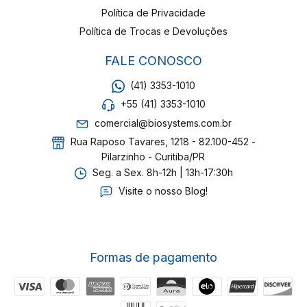
Política de Privacidade
Política de Trocas e Devoluções
FALE CONOSCO
(41) 3353-1010
+55 (41) 3353-1010
comercial@biosystems.com.br
Rua Raposo Tavares, 1218 - 82.100-452 -
Pilarzinho - Curitiba/PR
Seg. a Sex. 8h-12h | 13h-17:30h
Visite o nosso Blog!
Formas de pagamento