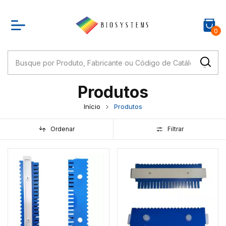
0
Produtos
Início
Produtos
Ordenar
Filtrar