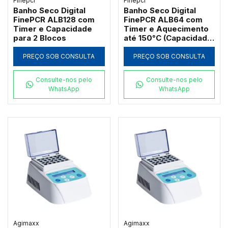
Finepcr
Finepcr
Banho Seco Digital
Banho Seco Digital
FinePCR ALB128 com
FinePCR ALB64 com
Timer e Capacidade
Timer e Aquecimento
para 2 Blocos
até 150°C (Capacidade
1 Bloco)
PREÇO SOB CONSULTA
PREÇO SOB CONSULTA
Consulte-nos pelo
Consulte-nos pelo
WhatsApp
WhatsApp
Agimaxx
Agimaxx