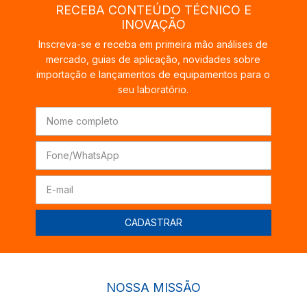
RECEBA CONTEÚDO TÉCNICO E
INOVAÇÃO
Inscreva-se e receba em primeira mão análises de
mercado, guias de aplicação, novidades sobre
importação e lançamentos de equipamentos para o
seu laboratório.
NOSSA MISSÃO