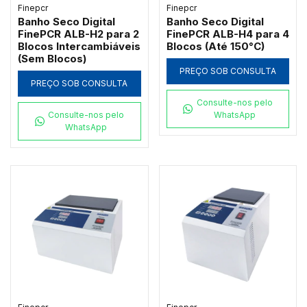
Finepcr
Finepcr
Banho Seco Digital
Banho Seco Digital
FinePCR ALB-H2 para 2
FinePCR ALB-H4 para 4
Blocos Intercambiáveis
Blocos (Até 150°C)
(Sem Blocos)
PREÇO SOB CONSULTA
PREÇO SOB CONSULTA
Consulte-nos pelo
Consulte-nos pelo
WhatsApp
WhatsApp