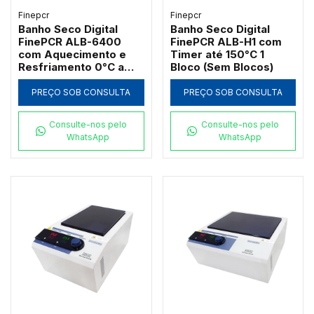
Finepcr
Finepcr
Banho Seco Digital
Banho Seco Digital
FinePCR ALB-6400
FinePCR ALB-H1 com
com Aquecimento e
Timer até 150°C 1
Resfriamento 0°C a
Bloco (Sem Blocos)
120°C
PREÇO SOB CONSULTA
PREÇO SOB CONSULTA
Consulte-nos pelo
Consulte-nos pelo
WhatsApp
WhatsApp