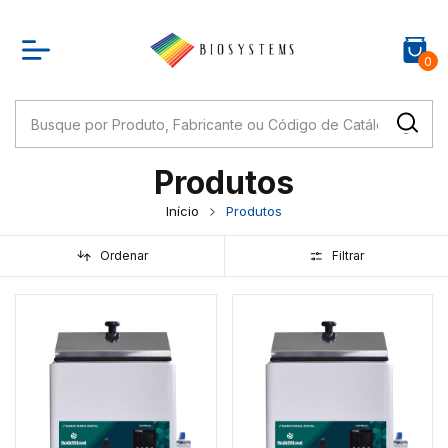
0
Produtos
Início
Produtos
Ordenar
Filtrar