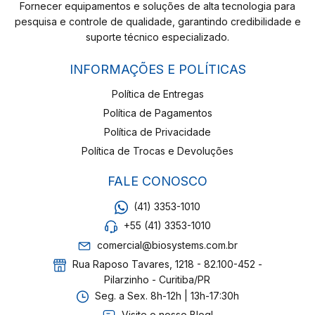
Fornecer equipamentos e soluções de alta tecnologia para
pesquisa e controle de qualidade, garantindo credibilidade e
suporte técnico especializado.
INFORMAÇÕES E POLÍTICAS
Política de Entregas
Política de Pagamentos
Política de Privacidade
Política de Trocas e Devoluções
FALE CONOSCO
(41) 3353-1010
+55 (41) 3353-1010
comercial@biosystems.com.br
Rua Raposo Tavares, 1218 - 82.100-452 -
Pilarzinho - Curitiba/PR
Seg. a Sex. 8h-12h | 13h-17:30h
Visite o nosso Blog!