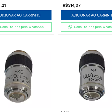
,21
R$314,07
DICIONAR AO CARRINHO
ADICIONAR AO CARRIN
Consulte-nos pelo WhatsApp
Consulte-nos pelo What