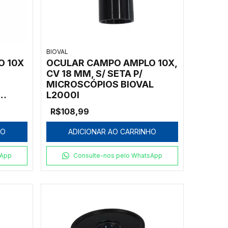
BIOVAL
O 10X
OCULAR CAMPO AMPLO 10X,
CV 18 MM, S/ SETA P/
MICROSCÓPIOS BIOVAL
L2000I
R$108,99
HO
ADICIONAR AO CARRINHO
sApp
Consulte-nos pelo WhatsApp