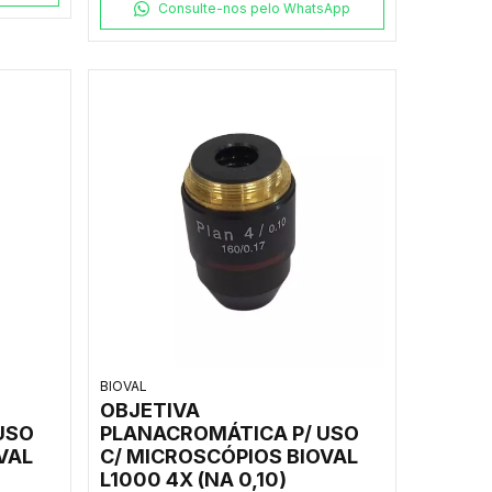
Consulte-nos pelo WhatsApp
BIOVAL
OBJETIVA
USO
PLANACROMÁTICA P/ USO
VAL
C/ MICROSCÓPIOS BIOVAL
L1000 4X (NA 0,10)