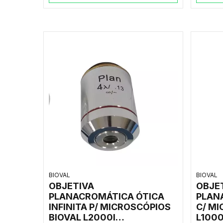
BIOVAL
BIOVAL
OBJETIVA
OBJE
PLANACROMÁTICA ÓTICA
PLAN
INFINITA P/ MICROSCÓPIOS
C/ MI
BIOVAL L2000I
L1000