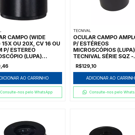
L
TECNIVAL
AR CAMPO (WIDE
OCULAR CAMPO AMPL
) 15X OU 20X, CV 16 OU
P/ ESTÉREOS
 P/ ESTEREO
MICROSCÓPIOS (LUPA)
SCÓPIO (LUPA)
TECNIVAL SÉRIE SQZ -
VAL SÉRIE CGA
WF10X SQZ
9,46
R$129,10
DICIONAR AO CARRINHO
ADICIONAR AO CARRIN
Consulte-nos pelo WhatsApp
Consulte-nos pelo What