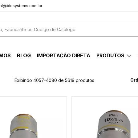
al@biosystems.com.br
OMOS
BLOG
IMPORTAÇÃO DIRETA
PRODUTOS
Ord
Exibindo 4057-4080 de 5619 produtos