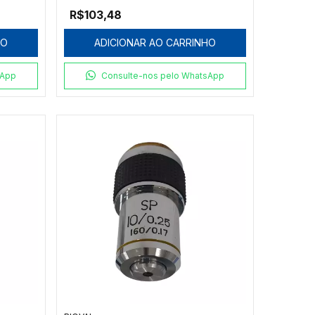
R$103,48
HO
ADICIONAR AO CARRINHO
sApp
Consulte-nos pelo WhatsApp