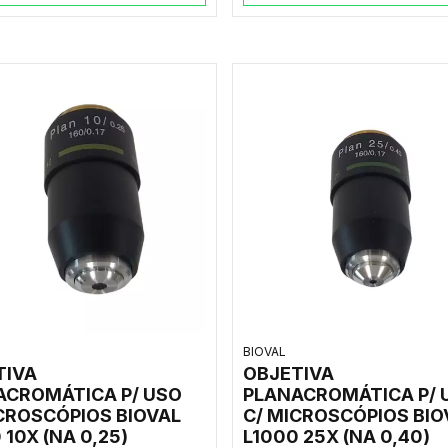
BIOVAL
TIVA
OBJETIVA
ACROMÁTICA P/ USO
PLANACROMÁTICA P/ 
CROSCÓPIOS BIOVAL
C/ MICROSCÓPIOS BIO
 10X (NA 0,25)
L1000 25X (NA 0,40)