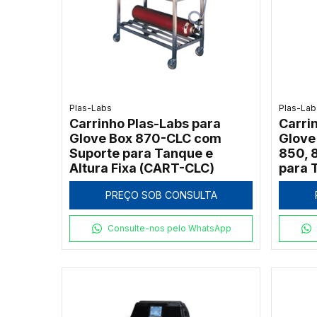
Plas-Labs
Plas-Lab
Carrinho Plas-Labs para
Carri
Glove Box 870-CLC com
Glove
Suporte para Tanque e
850, 
Altura Fixa (CART-CLC)
para 
PREÇO SOB CONSULTA
Consulte-nos pelo WhatsApp