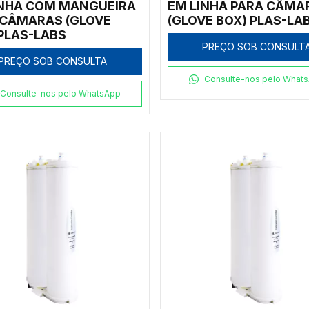
INHA COM MANGUEIRA
EM LINHA PARA CÂMA
 CÂMARAS (GLOVE
(GLOVE BOX) PLAS-LA
PLAS-LABS
PREÇO SOB CONSULT
PREÇO SOB CONSULTA
Consulte-nos pelo What
Consulte-nos pelo WhatsApp