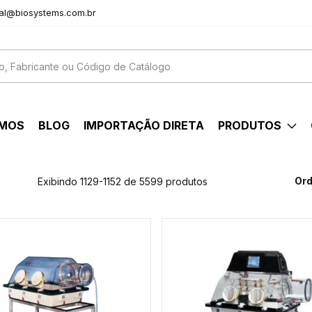
al@biosystems.com.br
OMOS
BLOG
IMPORTAÇÃO DIRETA
PRODUTOS
Ord
Exibindo 1129-1152 de 5599 produtos