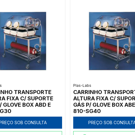
s
Plas-Labs
INHO TRANSPORTE
CARRINHO TRANSPOR
A FIXA C/ SUPORTE
ALTURA FIXA C/ SUPO
/ GLOVE BOX ABD E
GÁS P/ GLOVE BOX ABE
SG30
810-SG40
PREÇO SOB CONSULTA
PREÇO SOB CONSULT