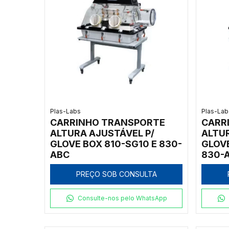
Plas-Labs
Plas-Lab
CARRINHO TRANSPORTE
CARR
ALTURA AJUSTÁVEL P/
ALTUR
GLOVE BOX 810-SG10 E 830-
GLOVE
ABC
830-
PREÇO SOB CONSULTA
Consulte-nos pelo WhatsApp