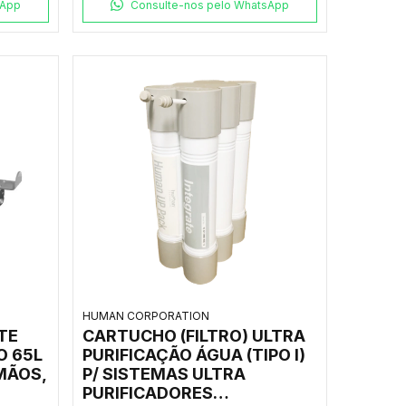
sApp
Consulte-nos pelo WhatsApp
HUMAN CORPORATION
TE
CARTUCHO (FILTRO) ULTRA
O 65L
PURIFICAÇÃO ÁGUA (TIPO I)
MÃOS,
P/ SISTEMAS ULTRA
PURIFICADORES