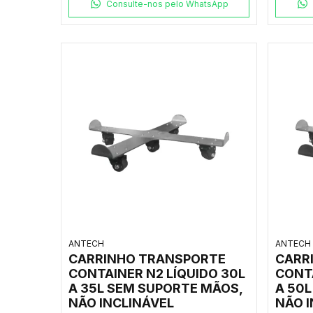
Consulte-nos pelo WhatsApp
ANTECH
ANTECH
CARRINHO TRANSPORTE
CARR
CONTAINER N2 LÍQUIDO 30L
CONTA
A 35L SEM SUPORTE MÃOS,
A 50
NÃO INCLINÁVEL
NÃO 