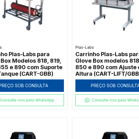
s
Plas-Labs
nho Plas-Labs para
Carrinho Plas-Labs par
 Box Modelos 818, 819,
Glove Box modelos 818
855 e 890 com Suporte
850 e 890 com Ajuste 
Tanque (CART-GBB)
Altura (CART-LIFT/GBB
PREÇO SOB CONSULTA
PREÇO SOB CONSULT
Consulte-nos pelo WhatsApp
Consulte-nos pelo What