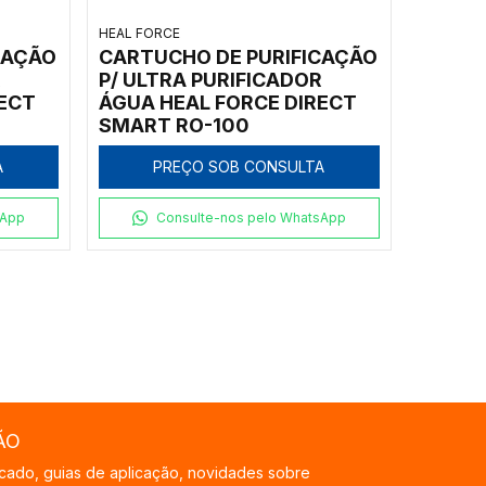
HEAL FORCE
CAÇÃO
CARTUCHO DE PURIFICAÇÃO
R
P/ ULTRA PURIFICADOR
RECT
ÁGUA HEAL FORCE DIRECT
SMART RO-100
A
PREÇO SOB CONSULTA
sApp
Consulte-nos pelo WhatsApp
ÃO
cado, guias de aplicação, novidades sobre