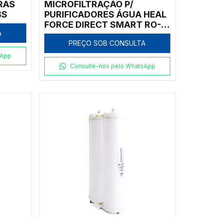
RAS
MICROFILTRAÇÃO P/
BS
PURIFICADORES ÁGUA HEAL
FORCE DIRECT SMART RO-
A
100
PREÇO SOB CONSULTA
sApp
Consulte-nos pelo WhatsApp