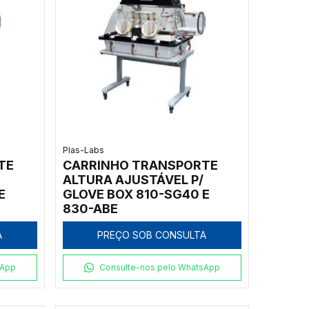
Plas-Labs
TE
CARRINHO TRANSPORTE
ALTURA AJUSTÁVEL P/
E
GLOVE BOX 810-SG40 E
830-ABE
A
PREÇO SOB CONSULTA
sApp
Consulte-nos pelo WhatsApp