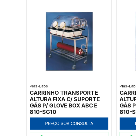
Plas-Labs
Plas-Lab
CARRINHO TRANSPORTE
CARR
ALTURA FIXA C/ SUPORTE
ALTUR
GÁS P/ GLOVE BOX ABC E
GÁS P
810-SG10
810-
PREÇO SOB CONSULTA