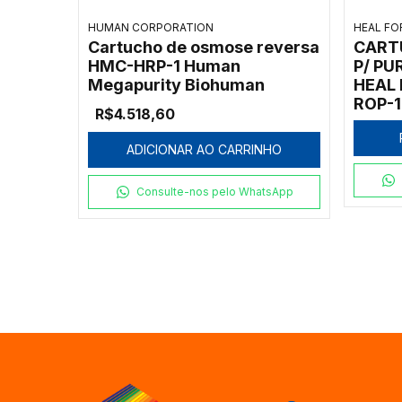
HUMAN CORPORATION
HEAL FO
Cartucho de osmose reversa
CART
HMC-HRP-1 Human
P/ PU
Megapurity Biohuman
HEAL
ROP-1
R$4.518,60
ADICIONAR AO CARRINHO
Consulte-nos pelo WhatsApp