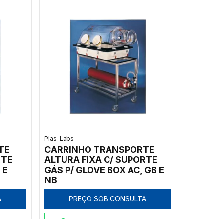
Plas-Labs
TE
CARRINHO TRANSPORTE
RTE
ALTURA FIXA C/ SUPORTE
 E
GÁS P/ GLOVE BOX AC, GB E
NB
A
PREÇO SOB CONSULTA