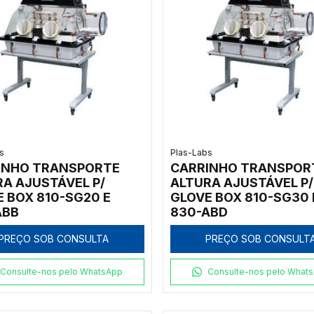
s
Plas-Labs
INHO TRANSPORTE
CARRINHO TRANSPOR
A AJUSTÁVEL P/
ALTURA AJUSTÁVEL P/
 BOX 810-SG20 E
GLOVE BOX 810-SG30 
ABB
830-ABD
PREÇO SOB CONSULTA
PREÇO SOB CONSULT
Consulte-nos pelo WhatsApp
Consulte-nos pelo What