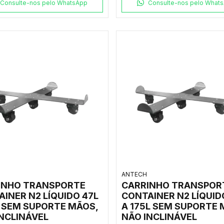
Consulte-nos pelo WhatsApp
Consulte-nos pelo What
ANTECH
INHO TRANSPORTE
CARRINHO TRANSPOR
INER N2 LÍQUIDO 47L
CONTAINER N2 LÍQUID
L SEM SUPORTE MÃOS,
A 175L SEM SUPORTE 
INCLINÁVEL
NÃO INCLINÁVEL